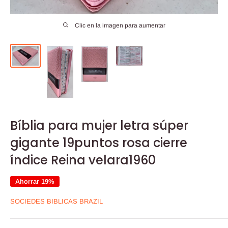
Clic en la imagen para aumentar
Bíblia para mujer letra súper
gigante 19puntos rosa cierre
índice Reina velara1960
Ahorrar 19%
SOCIEDES BIBLICAS BRAZIL