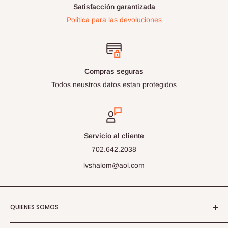
Satisfacción garantizada
Politica para las devoluciones
Compras seguras
Todos neustros datos estan protegidos
Servicio al cliente
702.642.2038
lvshalom@aol.com
QUIENES SOMOS
Libreria Shalom, Las Vegas, Nevada Online Store