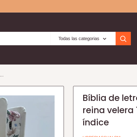
Todas las categorias
...
Bíblia de le
reina velera
índice