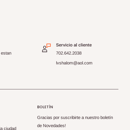
Servicio al cliente
 estan
702.642.2038
lvshalom@aol.com
BOLETÍN
Gracias por suscribirte a nuestro boletín
de Novedades!
la ciudad