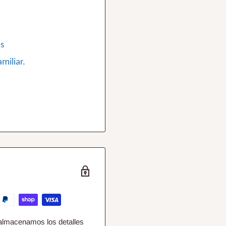
os
miliar.
almacenamos los detalles