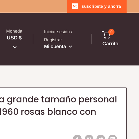
suscribete y ahorra
Moneda
Iniciar sesión /
0
USD $
Registrar
Carrito
Mi cuenta
tra grande tamaño personal
 1960 rosas blanco con