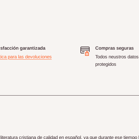
isfacción garantizada
Compras seguras
tica para las devoluciones
Todos neustros datos
protegidos
teratura cristiana de calidad en español, ya que durante ese tiempo 