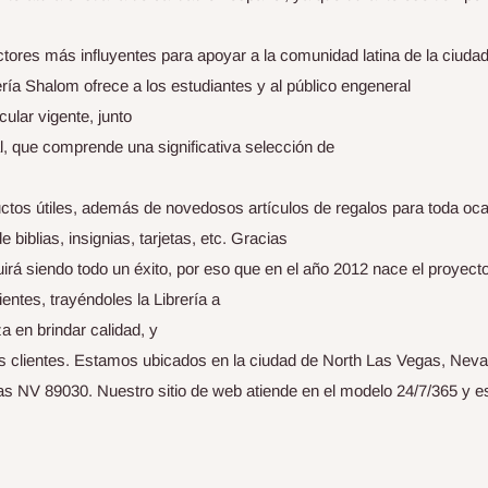
actores más influyentes para apoyar a la comunidad latina de la ciudad
brería Shalom ofrece a los estudiantes y al público engeneral
cular vigente, junto
l, que comprende una significativa selección de
ctos útiles, además de novedosos artículos de regalos para toda oc
iblias, insignias, tarjetas, etc. Gracias
uirá siendo todo un éxito, por eso que en el año 2012 nace el proyect
entes, trayéndoles la Librería a
 en brindar calidad, y
us clientes. Estamos ubicados en la ciudad de North Las Vegas, Nev
s NV 89030. Nuestro sitio de web atiende en el modelo 24/7/365 y e