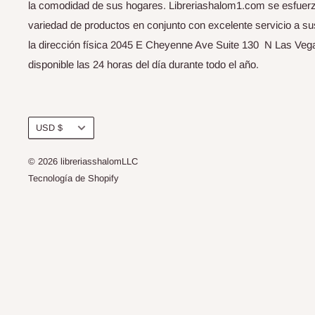
la comodidad de sus hogares. Libreriashalom1.com se esfuerza
variedad de productos en conjunto con excelente servicio a s
la dirección física 2045 E Cheyenne Ave Suite 130 N Las Vega
disponible las 24 horas del día durante todo el año.
Moneda
USD $
© 2026 libreriasshalomLLC
Tecnología de Shopify