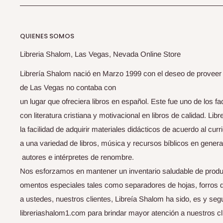
QUIENES SOMOS
Libreria Shalom, Las Vegas, Nevada Online Store
Librería Shalom nació en Marzo 1999 con el deseo de proveer li
de Las Vegas no contaba con
un lugar que ofreciera libros en español. Este fue uno de los f
con literatura cristiana y motivacional en libros de calidad. Li
la facilidad de adquirir materiales didácticos de acuerdo al curri
a una variedad de libros, música y recursos bíblicos en genera
autores e intérpretes de renombre.
Nos esforzamos en mantener un inventario saludable de produ
omentos especiales tales como separadores de hojas, forros de b
a ustedes, nuestros clientes, Libreía Shalom ha sido, es y seg
libreriashalom1.com para brindar mayor atención a nuestros cli