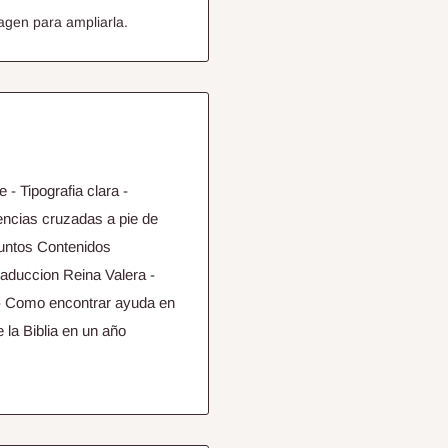
agen para ampliarla.
e - Tipografia clara -
rencias cruzadas a pie de
Puntos Contenidos
traduccion Reina Valera -
n - Como encontrar ayuda en
e la Biblia en un año