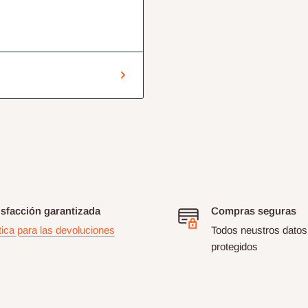
isfacción garantizada
Compras seguras
tica para las devoluciones
Todos neustros datos
protegidos