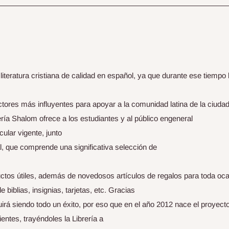
teratura cristiana de calidad en español, ya que durante ese tiempo 
actores más influyentes para apoyar a la comunidad latina de la ciudad
brería Shalom ofrece a los estudiantes y al público engeneral
cular vigente, junto
l, que comprende una significativa selección de
ctos útiles, además de novedosos artículos de regalos para toda oc
iblias, insignias, tarjetas, etc. Gracias
uirá siendo todo un éxito, por eso que en el año 2012 nace el proyect
entes, trayéndoles la Librería a