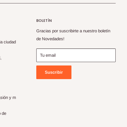
BOLETÍN
Gracias por suscribirte a nuestro boletín
de Novedades!
la ciudad
Tu email
,
Suscribir
asión y m
o de