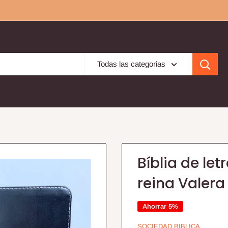
Todas las categorias
.
Bíblia de le
reina Valera 
Ahorrar 5%
SOCIEDAD BIBLICA