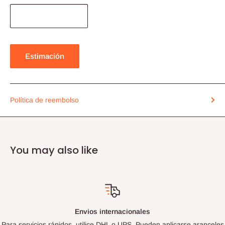
Estimación
Política de reembolso
You may also like
Envios internacionales
Para servicios rápidos, utilice DHL o UPS. Pueden aplicarse aranceles