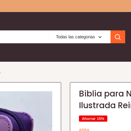
Todas las categorias
.
Biblia para 
Ilustrada Rei
Ahorrar 15%
ABBA