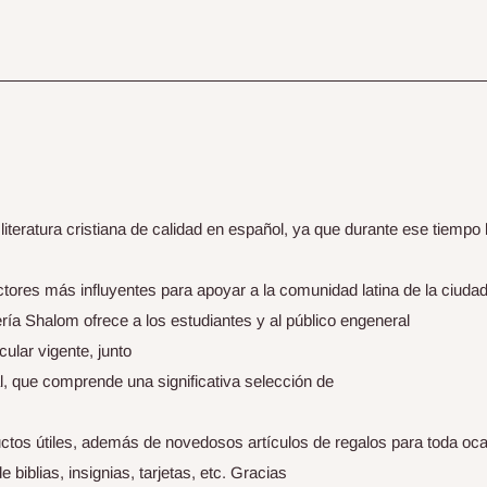
teratura cristiana de calidad en español, ya que durante ese tiempo 
actores más influyentes para apoyar a la comunidad latina de la ciudad
brería Shalom ofrece a los estudiantes y al público engeneral
cular vigente, junto
l, que comprende una significativa selección de
ctos útiles, además de novedosos artículos de regalos para toda oc
iblias, insignias, tarjetas, etc. Gracias