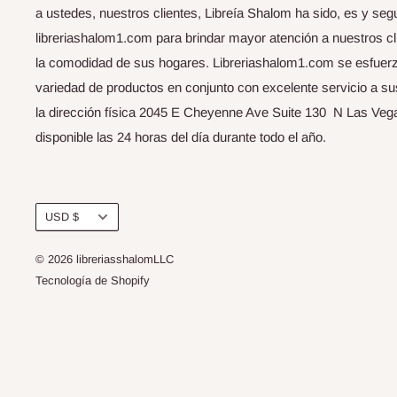
a ustedes, nuestros clientes, Libreía Shalom ha sido, es y seg
libreriashalom1.com para brindar mayor atención a nuestros cli
la comodidad de sus hogares. Libreriashalom1.com se esfuerza
variedad de productos en conjunto con excelente servicio a s
la dirección física 2045 E Cheyenne Ave Suite 130 N Las Vega
disponible las 24 horas del día durante todo el año.
Moneda
USD $
© 2026 libreriasshalomLLC
Tecnología de Shopify