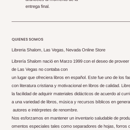
entrega final.
QUIENES SOMOS
Libreria Shalom, Las Vegas, Nevada Online Store
Librería Shalom nació en Marzo 1999 con el deseo de proveer li
de Las Vegas no contaba con
un lugar que ofreciera libros en español. Este fue uno de los f
con literatura cristiana y motivacional en libros de calidad. Li
la facilidad de adquirir materiales didácticos de acuerdo al curri
a una variedad de libros, música y recursos bíblicos en genera
autores e intérpretes de renombre.
Nos esforzamos en mantener un inventario saludable de produ
omentos especiales tales como separadores de hojas, forros de b