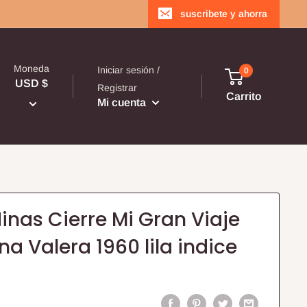
suscribete y ahorra
Moneda
Iniciar sesión /
0
USD $
Registrar
Carrito
Mi cuenta
Ninas Cierre Mi Gran Viaje
na Valera 1960 lila indice