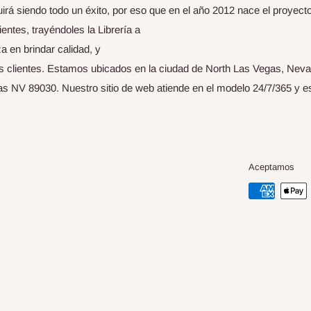
uirá siendo todo un éxito, por eso que en el año 2012 nace el proyect
entes, trayéndoles la Librería a
 en brindar calidad, y
us clientes. Estamos ubicados en la ciudad de North Las Vegas, Nev
s NV 89030. Nuestro sitio de web atiende en el modelo 24/7/365 y e
Aceptamos