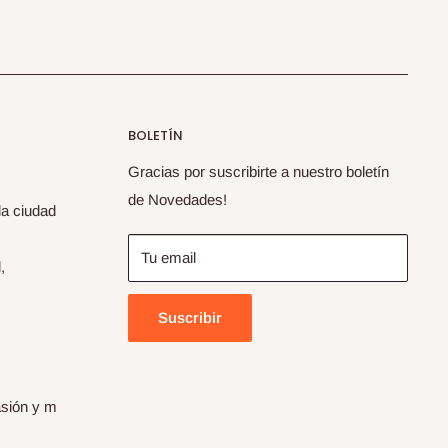
BOLETÍN
Gracias por suscribirte a nuestro boletín
de Novedades!
la ciudad
Tu email
,
Suscribir
asión y m