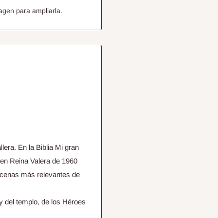
agen para ampliarla.
era. En la Biblia Mi gran
s en Reina Valera de 1960
scenas más relevantes de
y del templo, de los Héroes