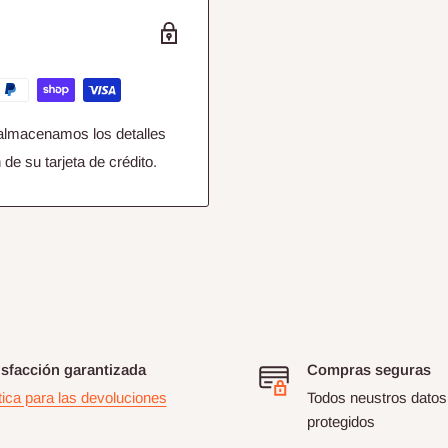
almacenamos los detalles
de su tarjeta de crédito.
isfacción garantizada
Compras seguras
tica para las devoluciones
Todos neustros datos
protegidos