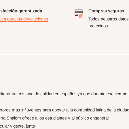
isfacción garantizada
Compras seguras
tica para las devoluciones
Todos neustros datos
protegidos
teratura cristiana de calidad en español, ya que durante ese tiempo 
actores más influyentes para apoyar a la comunidad latina de la ciudad
brería Shalom ofrece a los estudiantes y al público engeneral
cular vigente, junto