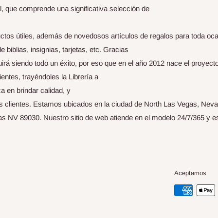
l, que comprende una significativa selección de
ctos útiles, además de novedosos artículos de regalos para toda oc
iblias, insignias, tarjetas, etc. Gracias
uirá siendo todo un éxito, por eso que en el año 2012 nace el proyect
entes, trayéndoles la Librería a
 en brindar calidad, y
us clientes. Estamos ubicados en la ciudad de North Las Vegas, Nev
s NV 89030. Nuestro sitio de web atiende en el modelo 24/7/365 y e
Aceptamos