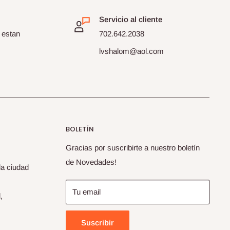
Servicio al cliente
 estan
702.642.2038
lvshalom@aol.com
BOLETÍN
Gracias por suscribirte a nuestro boletín
de Novedades!
la ciudad
Tu email
,
Suscribir