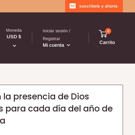
suscribete y ahorra
Moneda
Iniciar sesión /
0
USD $
Registrar
Carrito
Mi cuenta
la presencia de Dios
s para cada día del año de
sa