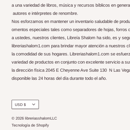
a una variedad de libros, música y recursos bíblicos en genera
autores e intérpretes de renombre.
Nos esforzamos en mantener un inventario saludable de produ
omentos especiales tales como separadores de hojas, forros de b
a ustedes, nuestros clientes, Libreía Shalom ha sido, es y seg
libreriashalom1.com para brindar mayor atención a nuestros cli
la comodidad de sus hogares. Libreriashalom1.com se esfuerza
variedad de productos en conjunto con excelente servicio a s
la dirección física 2045 E Cheyenne Ave Suite 130 N Las Vega
disponible las 24 horas del día durante todo el año.
Moneda
USD $
© 2026 libreriasshalomLLC
Tecnología de Shopify