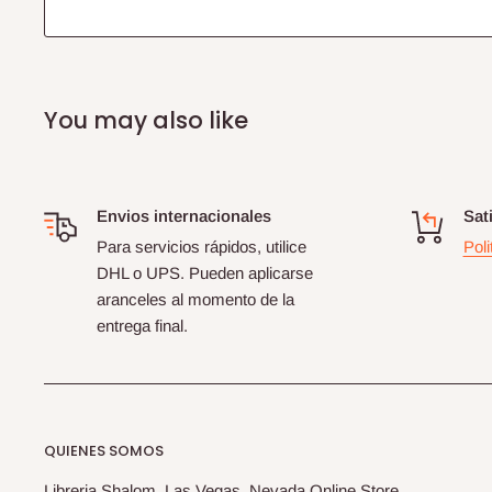
You may also like
Envios internacionales
Sat
Para servicios rápidos, utilice
Poli
DHL o UPS. Pueden aplicarse
aranceles al momento de la
entrega final.
QUIENES SOMOS
Libreria Shalom, Las Vegas, Nevada Online Store