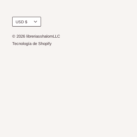
Moneda
USD $
© 2026 libreriasshalomLLC
Tecnología de Shopify