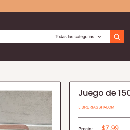
Todas las categorias
Juego de 150
LIBRERIASSHALOM
Precio
$7.99
Precio: