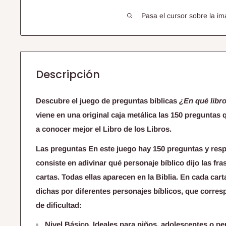
Pasa el cursor sobre la im
Descripción
Descubre el juego de preguntas bíblicas
¿En qué libr
viene en una original caja metálica las 150 preguntas
a conocer mejor el Libro de los Libros.
Las preguntas En este juego hay 150 preguntas y respu
consiste en adivinar qué personaje bíblico dijo las fr
cartas. Todas ellas aparecen en la Biblia. En cada cart
dichas por diferentes personajes bíblicos, que corres
de dificultad:
Nivel Básico. Ideales para niños, adolescentes o 