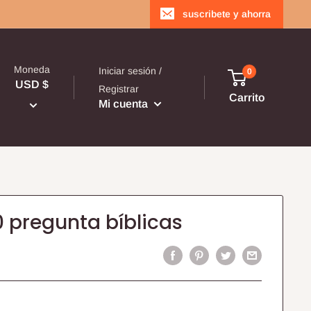
suscribete y ahorra
Moneda
Iniciar sesión /
0
USD $
Registrar
Carrito
Mi cuenta
 pregunta bíblicas