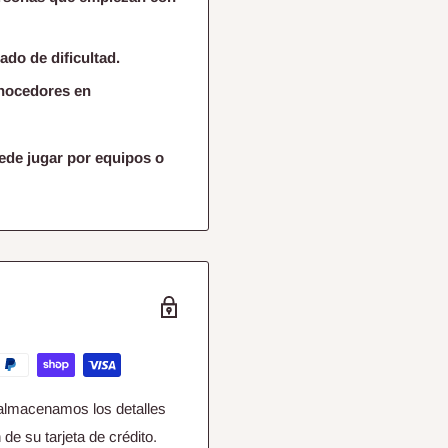
ado de dificultad.
onocedores en
ede jugar por equipos o
almacenamos los detalles
de su tarjeta de crédito.