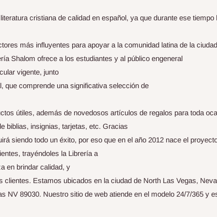
teratura cristiana de calidad en español, ya que durante ese tiempo 
actores más influyentes para apoyar a la comunidad latina de la ciudad
brería Shalom ofrece a los estudiantes y al público engeneral
cular vigente, junto
l, que comprende una significativa selección de
ctos útiles, además de novedosos artículos de regalos para toda oc
iblias, insignias, tarjetas, etc. Gracias
uirá siendo todo un éxito, por eso que en el año 2012 nace el proyect
entes, trayéndoles la Librería a
 en brindar calidad, y
us clientes. Estamos ubicados en la ciudad de North Las Vegas, Nev
s NV 89030. Nuestro sitio de web atiende en el modelo 24/7/365 y e