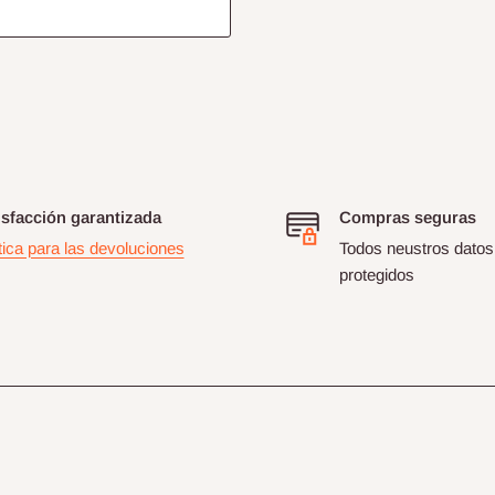
isfacción garantizada
Compras seguras
tica para las devoluciones
Todos neustros datos
protegidos